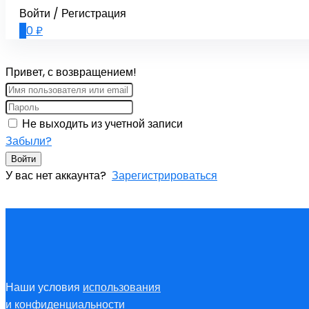
Войти / Регистрация
0
0
₽
Привет, с возвращением!
Не выходить из учетной записи
Забыли?
Войти
У вас нет аккаунта?
Зарегистрироваться
Наши условия
использования
и
конфиденциальности