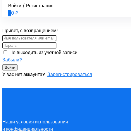
Войти / Регистрация
0
0
₽
Привет, с возвращением!
Не выходить из учетной записи
Забыли?
Войти
У вас нет аккаунта?
Зарегистрироваться
Наши условия
использования
и
конфиденциальности