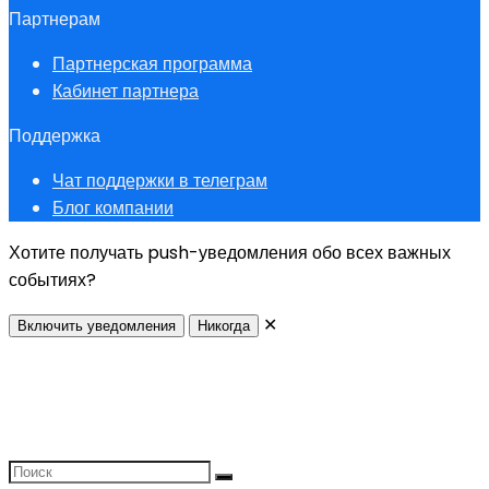
Партнерам
Партнерская программа
Кабинет партнера
Поддержка
Чат поддержки в телеграм
Блог компании
Хотите получать push-уведомления обо всех важных
событиях?
✕
Включить уведомления
Никогда