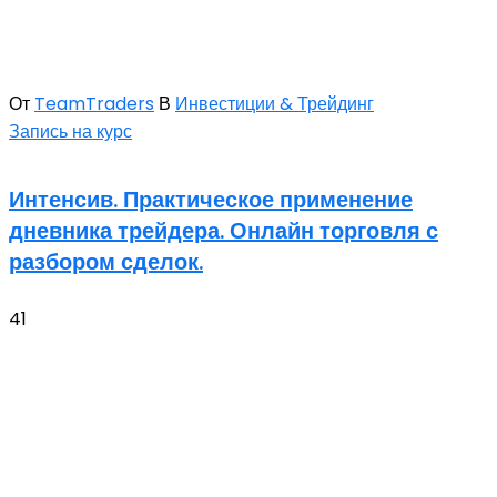
От
TeamTraders
В
Инвестиции & Трейдинг
Запись на курс
Интенсив. Практическое применение
дневника трейдера. Онлайн торговля с
разбором сделок.
41