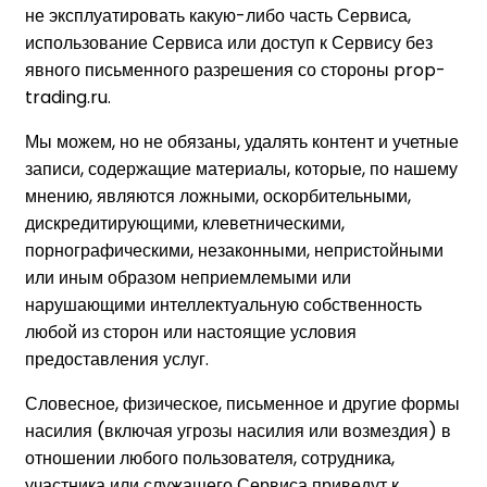
не эксплуатировать какую-либо часть Сервиса,
использование Сервиса или доступ к Сервису без
явного письменного разрешения со стороны prop-
trading.ru.
Мы можем, но не обязаны, удалять контент и учетные
записи, содержащие материалы, которые, по нашему
мнению, являются ложными, оскорбительными,
дискредитирующими, клеветническими,
порнографическими, незаконными, непристойными
или иным образом неприемлемыми или
нарушающими интеллектуальную собственность
любой из сторон или настоящие условия
предоставления услуг.
Словесное, физическое, письменное и другие формы
насилия (включая угрозы насилия или возмездия) в
отношении любого пользователя, сотрудника,
участника или служащего Сервиса приведут к