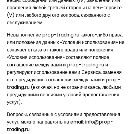
ваших сообщений или данных; (IV) заявлений или
поведения любой третьей стороны на веб-сервисе;
(V) или любого другого вопроса, связанного с
обслуживанием.
Невыполнение prop-trading.ru какого-либо права
или положения данных «Условий использования» не
означает отказа от такого права или положения.
«Условия использования» составляют полное
соглашение между вами и prop-trading.ru и
регулируют использование вами Сервиса, заменяя
все предыдущие соглашения между вами и prop-
trading.ru (включая, но не ограничиваясь, любыми
предыдущими версиями условий предоставления
услуг).
Вопросы, связанные с условиями предоставления
услуг, можно направлять на email: info@prop-
trading.ru