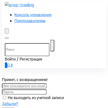
Консоль управления
Преподавателям
Войти / Регистрация
0
0
₽
Привет, с возвращением!
Не выходить из учетной записи
Забыли?