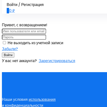
Войти / Регистрация
0
0
₽
Привет, с возвращением!
Не выходить из учетной записи
Забыли?
Войти
У вас нет аккаунта?
Зарегистрироваться
Наши условия
использования
и
конфиденциальности