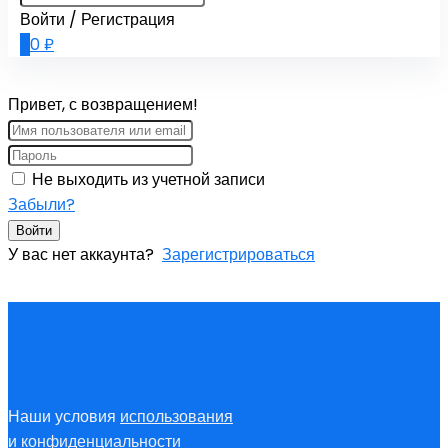
Войти / Регистрация
0
0
₽
Привет, с возвращением!
Не выходить из учетной записи
Забыли?
Войти
У вас нет аккаунта?
Зарегистрироваться
Наши условия
использования
и
конфиденциальности