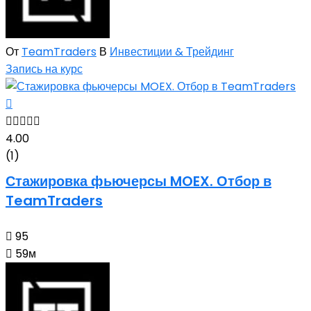
От
TeamTraders
В
Инвестиции & Трейдинг
Запись на курс
4.00
(1)
Стажировка фьючерсы MOEX. Отбор в
TeamTraders
95
59м