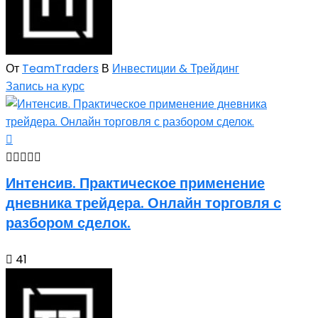
От
TeamTraders
В
Инвестиции & Трейдинг
Запись на курс
Интенсив. Практическое применение
дневника трейдера. Онлайн торговля с
разбором сделок.
41