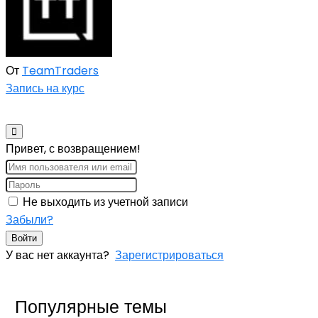
От
TeamTraders
Запись на курс
Привет, с возвращением!
Не выходить из учетной записи
Забыли?
Войти
У вас нет аккаунта?
Зарегистрироваться
Популярные темы