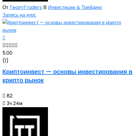
От
TeamTraders
В
Инвестиции & Трейдинг
Запись на курс
5.00
(1)
Криптоинвест — основы инвестирования в
крипто рынок
82
3ч 24м