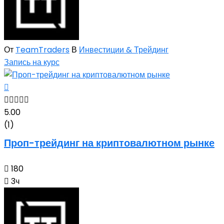
От
TeamTraders
В
Инвестиции & Трейдинг
Запись на курс
5.00
(1)
Проп-трейдинг на криптовалютном рынке
180
3ч