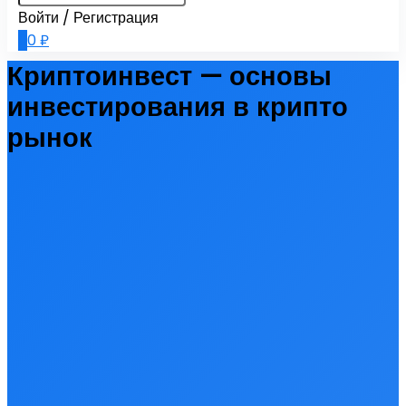
Войти / Регистрация
0
0
₽
Криптоинвест — основы
инвестирования в крипто
рынок