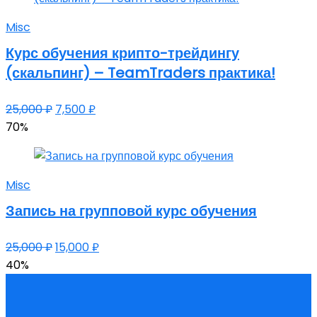
Misc
Курс обучения крипто-трейдингу
(скальпинг) – TeamTraders практика!
25,000
₽
7,500
₽
70%
Misc
Запись на групповой курс обучения
25,000
₽
15,000
₽
40%