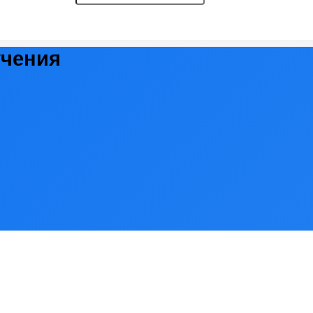
учения